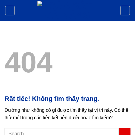
Bỏ
qua
nội
dung
404
Rất tiếc! Không tìm thấy trang.
Dường như không có gì được tìm thấy tại vị trí này. Có thể
thử một trong các liên kết bên dưới hoặc tìm kiếm?