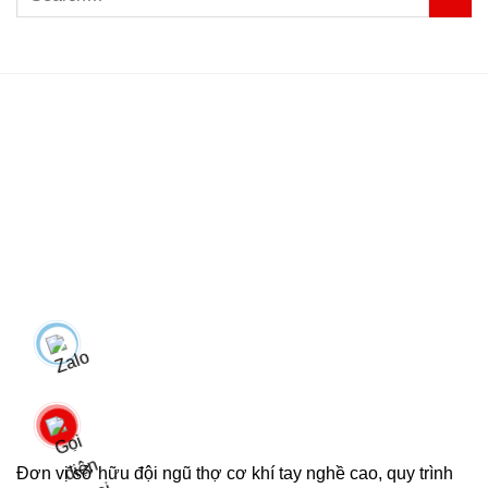
Đơn vị sở hữu đội ngũ thợ cơ khí tay nghề cao, quy trình